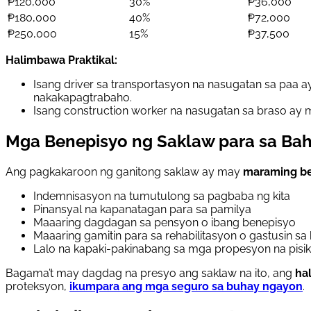
₱120,000
30%
₱36,000
₱180,000
40%
₱72,000
₱250,000
15%
₱37,500
Halimbawa Praktikal:
Isang driver sa transportasyon na nasugatan sa paa 
nakakapagtrabaho.
Isang construction worker na nasugatan sa braso ay m
Mga Benepisyo ng Saklaw para sa B
Ang pagkakaroon ng ganitong saklaw ay may
maraming b
Indemnisasyon na tumutulong sa pagbaba ng kita
Pinansyal na kapanatagan para sa pamilya
Maaaring dagdagan sa pensyon o ibang benepisyo
Maaaring gamitin para sa rehabilitasyon o gastusin sa
Lalo na kapaki-pakinabang sa mga propesyon na pisi
Bagama’t may dagdag na presyo ang saklaw na ito, ang
ha
proteksyon,
ikumpara ang mga seguro sa buhay ngayon
.