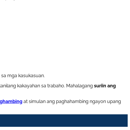
on sa mga kasukasuan.
anilang kakayahan sa trabaho. Mahalagang
suriin ang
aghambing
at simulan ang paghahambing ngayon upang