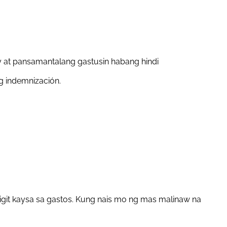
y at pansamantalang gastusin habang hindi
g indemnización.
git kaysa sa gastos. Kung nais mo ng mas malinaw na