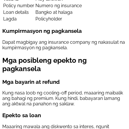
Policy number
Numero ng insurance
Loan details
Bangko at halaga
Lagda
Policyholder
Kumpirmasyon ng pagkansela
Dapat magbigay ang insurance company ng nakasulat na
kumpirmasyon ng pagkansela.
Mga posibleng epekto ng
pagkansela
Mga bayarin at refund
Kung nasa loob ng cooling-off period, maaaring maibalik
ang bahagi ng premium. Kung hindi, babayaran lamang
ang aktwal na panahon ng saklaw.
Epekto sa loan
Maaaring mawala ang diskwento sa interes, ngunit